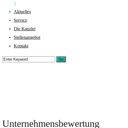
+
Aktuelles
Service
Die Kanzlei
Stellenangebot
Kontakt
Unternehmensbewertung
Home
Unsere Leistungen
Unternehmensbewertung
Unternehmensbewertung