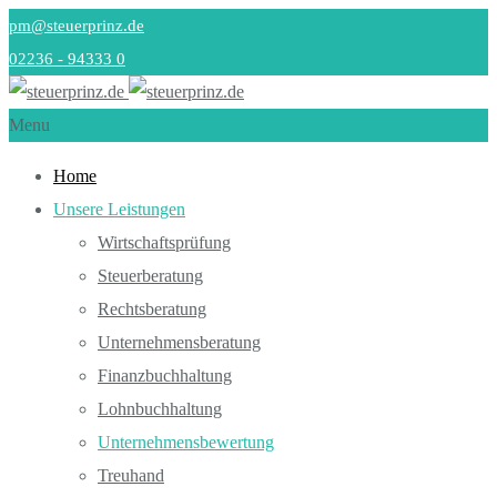
pm@steuerprinz.de
02236 - 94333 0
Menu
Home
Unsere Leistungen
Wirtschaftsprüfung
Steuerberatung
Rechtsberatung
Unternehmensberatung
Finanzbuchhaltung
Lohnbuchhaltung
Unternehmensbewertung
Treuhand