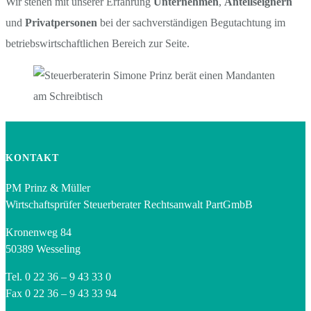
Wir stehen mit unserer Erfahrung
Unternehmen
,
Anteilseignern
und
Privatpersonen
bei der sachverständigen Begutachtung im
betriebswirtschaftlichen Bereich zur Seite.
KONTAKT
PM Prinz & Müller
Wirtschaftsprüfer Steuerberater Rechtsanwalt PartGmbB
Kronenweg 84
50389 Wesseling
Tel. 0 22 36 – 9 43 33 0
Fax 0 22 36 – 9 43 33 94