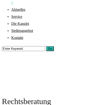
+
Aktuelles
Service
Die Kanzlei
Stellenangebot
Kontakt
Rechtsberatung
Home
Unsere Leistungen
Rechtsberatung
Rechtsberatung