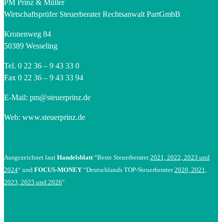
PM Prinz & Müller
Wirtschaftsprüfer Steuerberater Rechtsanwalt PartGmbB
Kronenweg 84
50389 Wesseling
Tel. 0 22 36 – 9 43 33 0
Fax 0 22 36 – 9 43 33 94
E-Mail:
pm@steuerprinz.de
Web: www.steuerprinz.de
Ausgezeichnet laut
Handelsblatt
“Beste Steuerberater
2021, 2022, 2023 und
2024
“ und
FOCUS-MONEY
“Deutschlands TOP-Steuerberater
2020, 2021,
2023, 2025 und 2026
“.