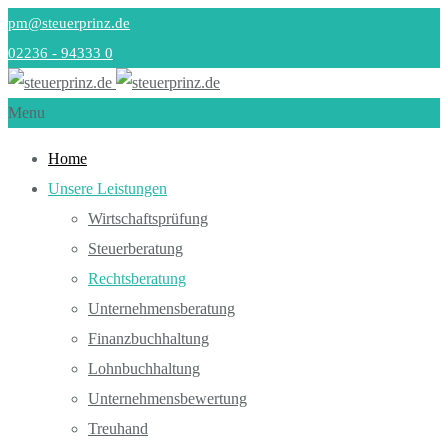
pm@steuerprinz.de
02236 - 94333 0
Menu
Home
Unsere Leistungen
Wirtschaftsprüfung
Steuerberatung
Rechtsberatung
Unternehmensberatung
Finanzbuchhaltung
Lohnbuchhaltung
Unternehmensbewertung
Treuhand